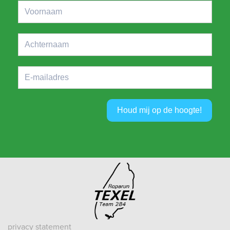
Houd mij op de hoogte!
privacy statement