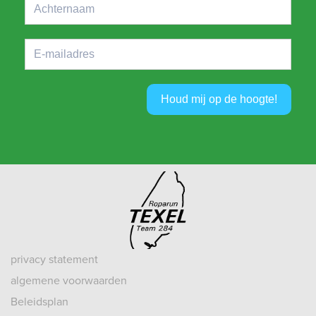
Houd mij op de hoogte!
privacy statement
algemene voorwaarden
Beleidsplan