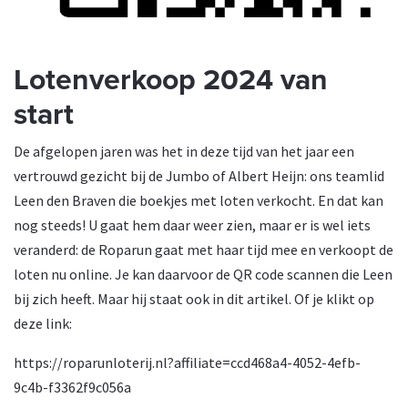
Lotenverkoop 2024 van
start
De afgelopen jaren was het in deze tijd van het jaar een
vertrouwd gezicht bij de Jumbo of Albert Heijn: ons teamlid
Leen den Braven die boekjes met loten verkocht. En dat kan
nog steeds! U gaat hem daar weer zien, maar er is wel iets
veranderd: de Roparun gaat met haar tijd mee en verkoopt de
loten nu online. Je kan daarvoor de QR code scannen die Leen
bij zich heeft. Maar hij staat ook in dit artikel. Of je klikt op
deze link:
https://roparunloterij.nl?affiliate=ccd468a4-4052-4efb-
9c4b-f3362f9c056a