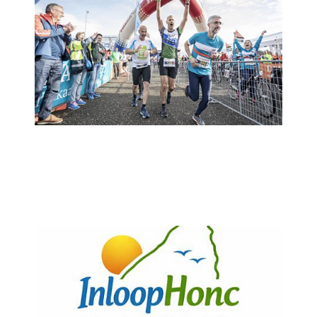
35 jaar Roparun