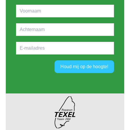
Houd mij op de hoogte!