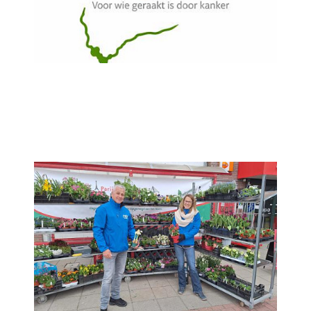
InloopHonc gaat van start!