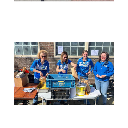
Tuinplanten & Meer
Record bij Vis- en Patatloop