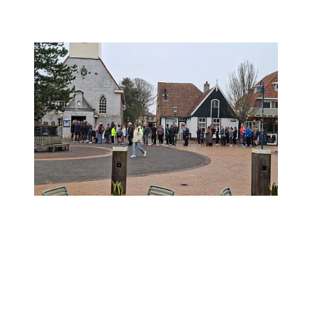
Geslaagde Cityrun in De Koog