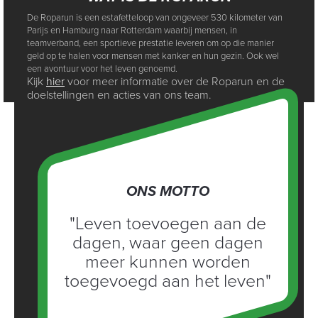
De Roparun is een estafetteloop van ongeveer 530 kilometer van
Parijs en Hamburg naar Rotterdam waarbij mensen, in
teamverband, een sportieve prestatie leveren om op die manier
geld op te halen voor mensen met kanker en hun gezin. Ook wel
een avontuur voor het leven genoemd.
Kijk
hier
voor meer informatie over de Roparun en de
doelstellingen en acties van ons team.
ONS MOTTO
"Leven toevoegen aan de
dagen, waar geen dagen
meer kunnen worden
toegevoegd aan het leven"