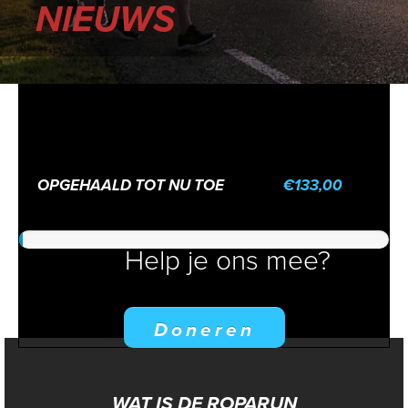
NIEUWS
OPGEHAALD TOT NU TOE
€133,00
Help je ons mee?
Doneren
WAT IS DE ROPARUN